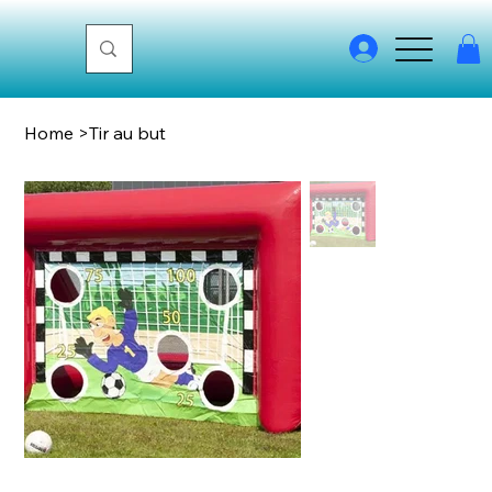
Home
>
Tir au but