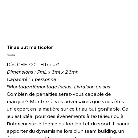
Tir au but multicolor
Prix
730,00 CHF
Dès CHF 730.- HT/jour*
Dimensions : 7mL x 3ml x 2.3mh
Capacité : 1 personne
*Montage/démontage inclus.
Livraison en sus
Combien de penalties serez-vous capable de
marquer? Montrez à vos adversaires que vous êtes
un expert en la matière sur ce tir au but gonflable. Ce
jeu est idéal pour des événements à l’extérieur ou à
l’intérieur sur le thème du football et du sport. Il saura
apporter du dynamisme lors d’un team building, un