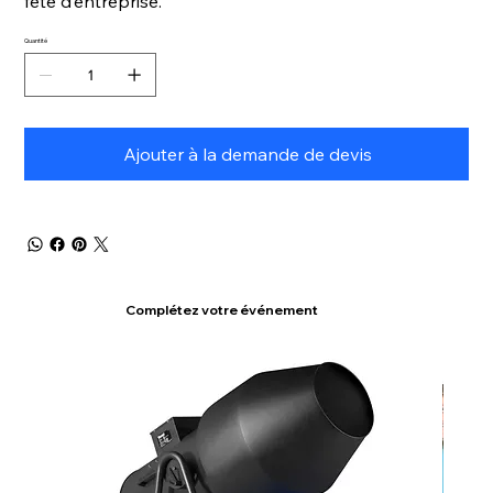
fête d’entreprise.
Quantité
Ajouter à la demande de devis
Complétez votre événement