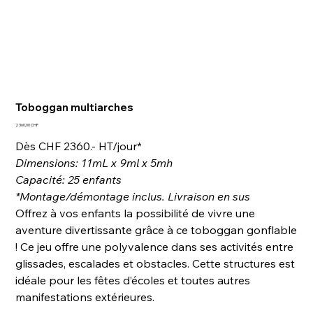
Toboggan multiarches
Prix
2 360,00 CHF
Dès CHF 2360.- HT/jour*
Dimensions: 11mL x 9ml x 5mh
Capacité: 25 enfants
*Montage/démontage inclus.
Livraison en sus
Offrez à vos enfants la possibilité de vivre une
aventure divertissante grâce à ce toboggan gonflable
! Ce jeu offre une polyvalence dans ses activités entre
glissades, escalades et obstacles. Cette structures est
idéale pour les fêtes d’écoles et toutes autres
manifestations extérieures.