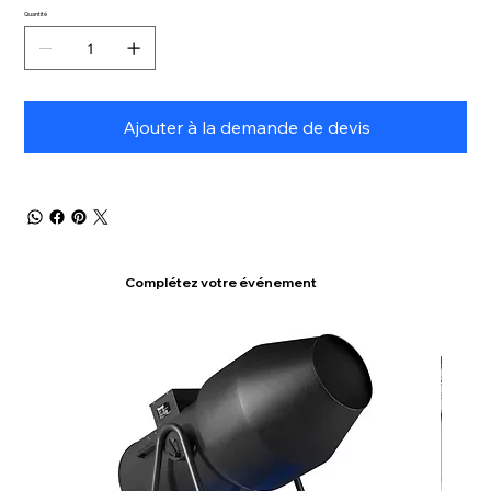
Quantité
Ajouter à la demande de devis
Complétez votre événement